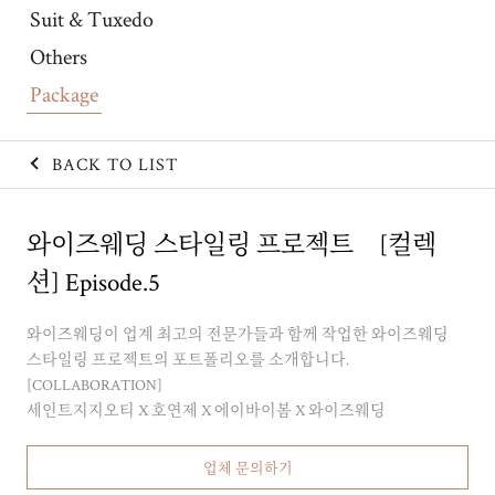
Suit & Tuxedo
Others
Package
BACK TO LIST
와이즈웨딩 스타일링 프로젝트 [컬렉
션] Episode.5
와이즈웨딩이 업계 최고의 전문가들과 함께 작업한 와이즈웨딩
스타일링 프로젝트의 포트폴리오를 소개합니다.
[COLLABORATION]
세인트지지오티 X 호연제 X 에이바이봄 X 와이즈웨딩
업체 문의하기