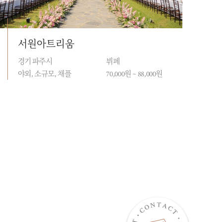
서원아트리움
경기 파주시
뷔페
야외, 소규모, 채플
70,000원 ~ 88,000원