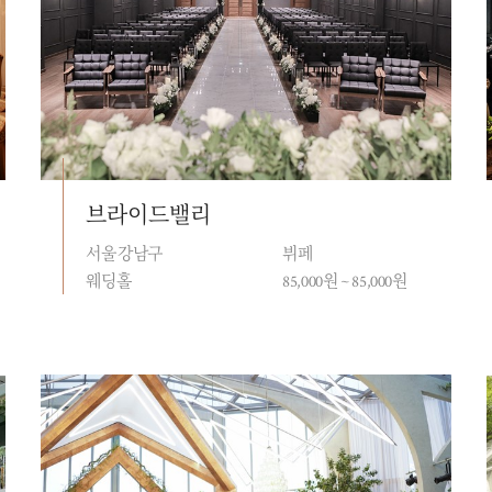
브라이드밸리
서울 강남구
뷔페
웨딩홀
85,000원 ~ 85,000원