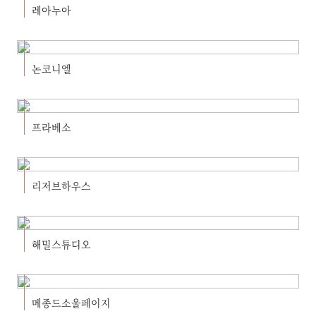
레아누아
논코니엘
프라베소
리저브하우스
해밀스튜디오
메종드소울페이지