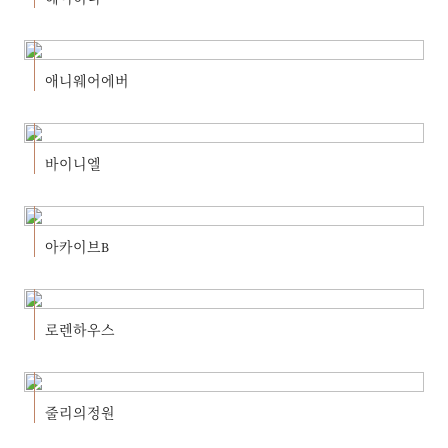
애니웨어에버
바이니엘
아카이브B
로렌하우스
줄리의정원