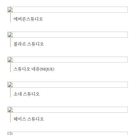
에버른스튜디오
볼라르 스튜디오
스튜디오 네쥬(NEJUE)
소네 스튜디오
헤이스 스튜디오