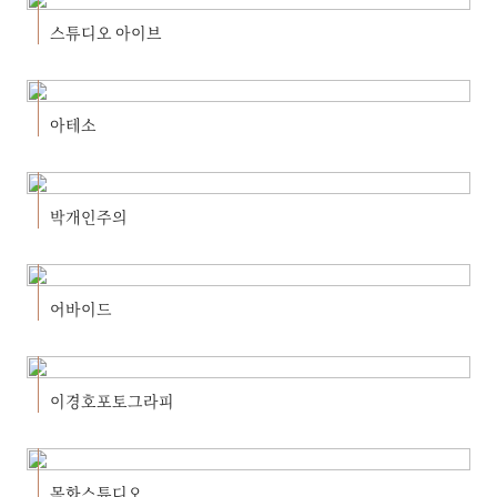
스튜디오 아이브
아테소
박개인주의
어바이드
이경호포토그라피
목화스튜디오