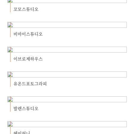
꼬모스튜디오
비마이스튜디오
이브로제하우스
유온드포토그라피
발렌스튜디오
헤이허니