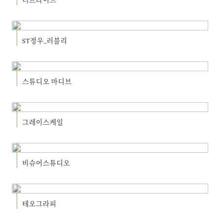
더브라이드
ST정우_러블리
스튜디오 마디브
그레이스케일
비슈어스튜디오
테오그라피