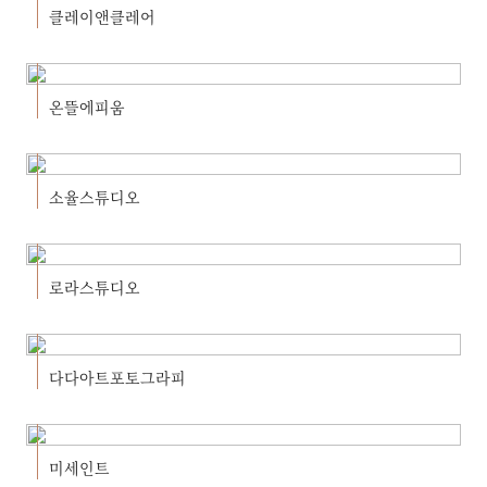
클레이앤클레어
온뜰에피움
소율스튜디오
로라스튜디오
다다아트포토그라피
미세인트