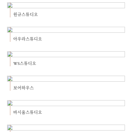
원규스튜디오
아우라스튜디오
WS스튜디오
보어하우스
바시움스튜디오