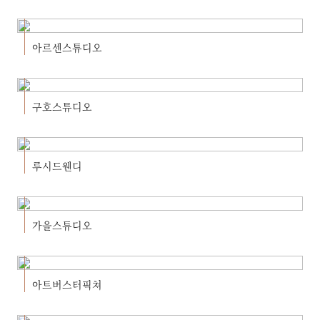
아르센스튜디오
구호스튜디오
루시드웬디
가을스튜디오
아트버스터픽쳐