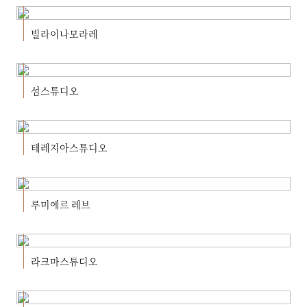
빌라이나모라레
섬스튜디오
테레지아스튜디오
루미에르 레브
라크마스튜디오