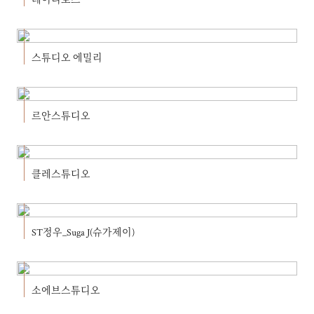
스튜디오 에밀리
르안스튜디오
클레스튜디오
ST정우_Suga J(슈가제이)
소에브스튜디오