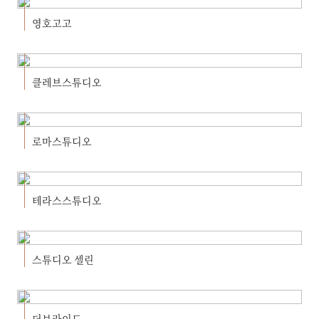
영호고고
클레브스튜디오
로마스튜디오
테라스스튜디오
스튜디오 셀린