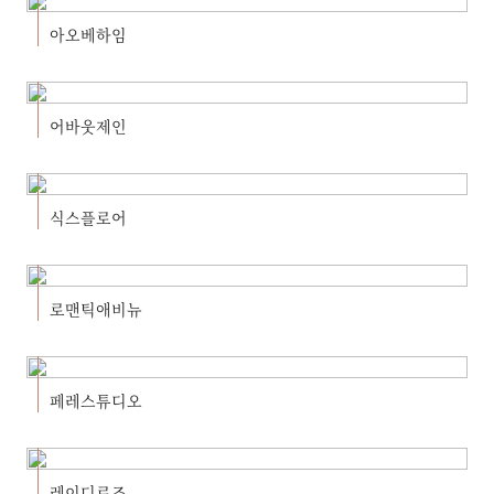
아오베하임
어바웃제인
식스플로어
로맨틱애비뉴
페레스튜디오
레이디로즈