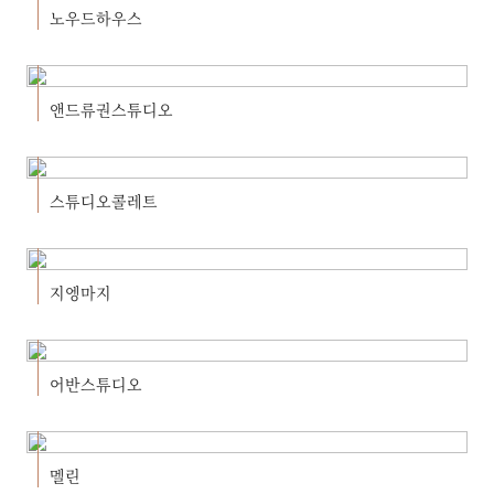
노우드하우스
앤드류권스튜디오
스튜디오콜레트
지엥마지
어반스튜디오
멜린