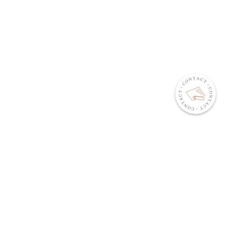
서울시 강남구 도산대로 439 소봉빌딩 6층